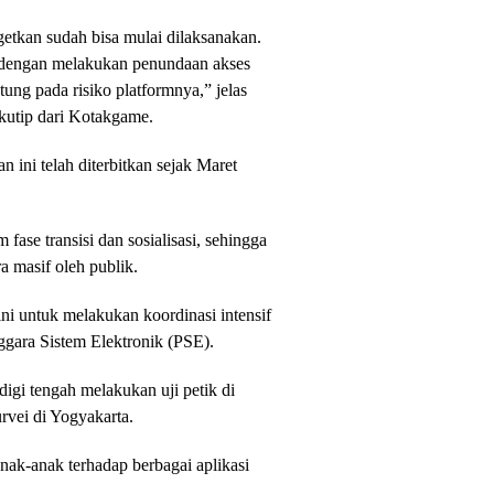
getkan sudah bisa mulai dilaksanakan.
 dengan melakukan penundaan akses
ung pada risiko platformnya,” jelas
ikutip dari Kotakgame.
 ini telah diterbitkan sejak Maret
fase transisi dan sosialisasi, sehingga
 masif oleh publik.
ni untuk melakukan koordinasi intensif
ggara Sistem Elektronik (PSE).
gi tengah melakukan uji petik di
rvei di Yogyakarta.
anak-anak terhadap berbagai aplikasi