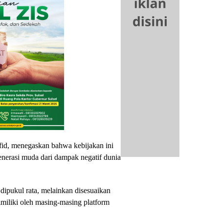
fid, menegaskan bahwa kebijakan ini
enerasi muda dari dampak negatif dunia
dipukul rata, melainkan disesuaikan
imiliki oleh masing-masing platform