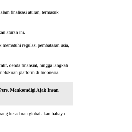
lam finalisasi aturan, termasuk
n aturan ini.
ak mematuhi regulasi pembatasan usia,
atif, denda finansial, hingga langkah
mblokiran platform di Indonesia.
 Pers, Menkomdigi Ajak Insan
bang kesadaran global akan bahaya