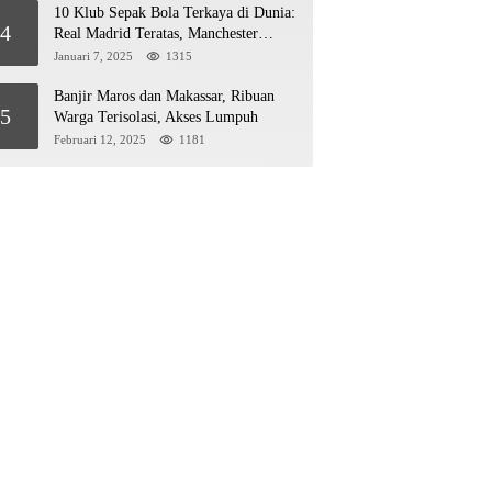
10 Klub Sepak Bola Terkaya di Dunia:
4
Real Madrid Teratas, Manchester
United Mengejar!
Januari 7, 2025
1315
Banjir Maros dan Makassar, Ribuan
5
Warga Terisolasi, Akses Lumpuh
Februari 12, 2025
1181