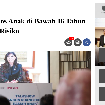
sos Anak di Bawah 16 Tahun
Risiko
113