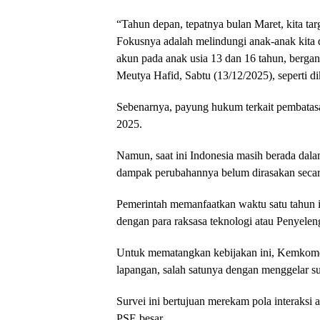
“Tahun depan, tepatnya bulan Maret, kita tar
Fokusnya adalah melindungi anak-anak kita
akun pada anak usia 13 dan 16 tahun, bergant
Meutya Hafid, Sabtu (13/12/2025), seperti d
Sebenarnya, payung hukum terkait pembatasan
2025.
Namun, saat ini Indonesia masih berada dalam 
dampak perubahannya belum dirasakan secara
Pemerintah memanfaatkan waktu satu tahun i
dengan para raksasa teknologi atau Penyelen
Untuk mematangkan kebijakan ini, Kemkomdi
lapangan, salah satunya dengan menggelar su
Survei ini bertujuan merekam pola interaksi 
PSE besar.