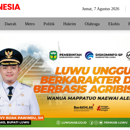
Jumat, 7 Agustus 2026
Daerah
Metro
Politik
Hukrim
Olahraga
Ekobis