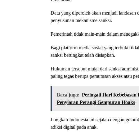
Data yang diperoleh akan menjadi landasan da
penyusunan mekanisme sanksi.
Pemerintah tidak main-main dalam menegakka
Bagi platform media sosial yang terbukti tid
sanksi bertingkat telah disiapkan.
Hukuman tersebut mulai dari sanksi administr
paling tegas berupa pemutusan akses atau pe
Baca juga:
Peringati Hari Kebebasan
Penyiaran Perangi Gempuran Hoaks
Langkah Indonesia ini sejalan dengan gelom
adiksi digital pada anak.