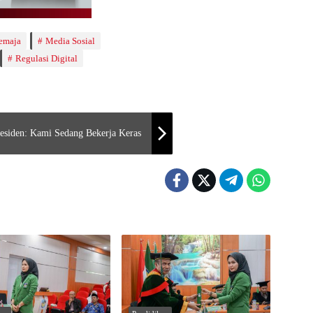
emaja
Media Sosial
Regulasi Digital
residen: Kami Sedang Bekerja Keras