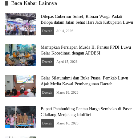
Baca Kabar Lainnya
Dilepas Gubernur Sulsel, Ribuan Warga Padati
Belopa dalam Jalan Sehat Hari Jadi Kabupaten Luwu
Daerah
Juli 4, 2026
Mantapkan Persiapan Musda II, Pansus PPDI Luwu
Gelar Koordinasi dengan APDESI
Daerah
April 15, 2026
Gelar Silaturahmi dan Buka Puasa, Pemkab Luwu
Ajak Media Kawal Pembangunan Daerah
Daerah
Maret 18, 2026
Bupati Patahudding Pantau Harga Sembako di Pasar
Cilallang Menjelang Idulfitri
Daerah
Maret 16, 2026