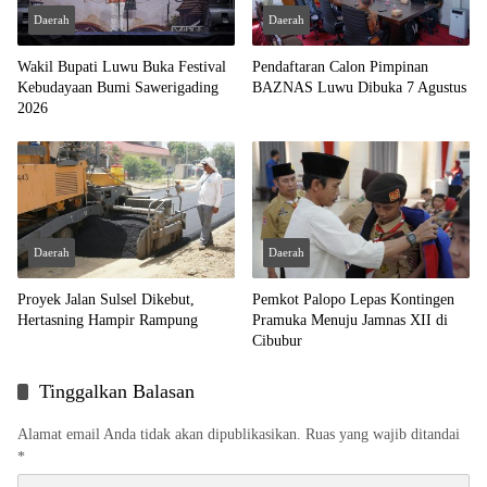
Daerah
Daerah
Wakil Bupati Luwu Buka Festival
Pendaftaran Calon Pimpinan
Kebudayaan Bumi Sawerigading
BAZNAS Luwu Dibuka 7 Agustus
2026
Daerah
Daerah
Proyek Jalan Sulsel Dikebut,
Pemkot Palopo Lepas Kontingen
Hertasning Hampir Rampung
Pramuka Menuju Jamnas XII di
Cibubur
Tinggalkan Balasan
Alamat email Anda tidak akan dipublikasikan.
Ruas yang wajib ditandai
*