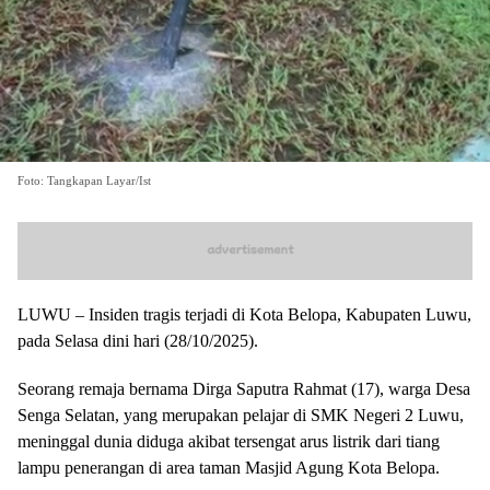
Foto: Tangkapan Layar/Ist
LUWU – Insiden tragis terjadi di Kota Belopa, Kabupaten Luwu,
pada Selasa dini hari (28/10/2025).
Seorang remaja bernama Dirga Saputra Rahmat (17), warga Desa
Senga Selatan, yang merupakan pelajar di SMK Negeri 2 Luwu,
meninggal dunia diduga akibat tersengat arus listrik dari tiang
lampu penerangan di area taman Masjid Agung Kota Belopa.