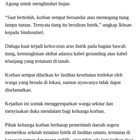
Agung untuk menghindari hujan.
“Saat berteduh, korban sempat bersandar atau memegang tiang
lampu taman. Ternyata tiang itu beraliran listrik,” ungkap Ikhsan
kepada Sindosulsel.
Diduga kuat terjadi kebocoran arus listrik pada bagian bawah
tiang, kemungkinan akibat adanya kabel grounding atau kabel
telanjang yang tertanam di tanah.
Korban sempat dilarikan ke fasilitas kesehatan terdekat oleh
warga yang berada di lokasi, namun nyawanya tidak dapat
diselamatkan.
Kejadian ini sontak menggemparkan warga sekitar dan
menyisakan duka mendalam bagi keluarga korban.
Pihak keluarga korban berharap pemerintah daerah segera
memeriksa seluruh instalasi listrik di fasilitas umum, terutama di
kawasan taman dan ruang publik, agar tidak ada lagi korban jiwa