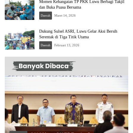
Momen Kehangatan TP PKK Luwu Berbagi Takjil
dan Buka Puasa Bersama
Daerah
Maret 14, 2026
Dukung Sulsel ASRI, Luwu Gelar Aksi Bersih
Serentak di Tiga Titik Utama
Daerah
Februari 13, 2026