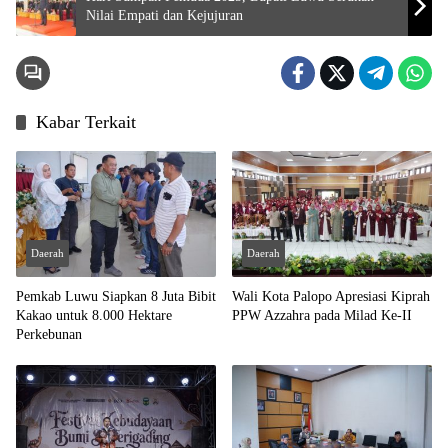
Nilai Empati dan Kejujuran
Kabar Terkait
Daerah
Daerah
Pemkab Luwu Siapkan 8 Juta Bibit
Wali Kota Palopo Apresiasi Kiprah
Kakao untuk 8.000 Hektare
PPW Azzahra pada Milad Ke-II
Perkebunan