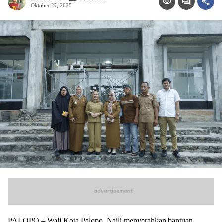
Oktober 27, 2025
PALOPO – Wali Kota Palopo, Naili menyerahkan bantuan