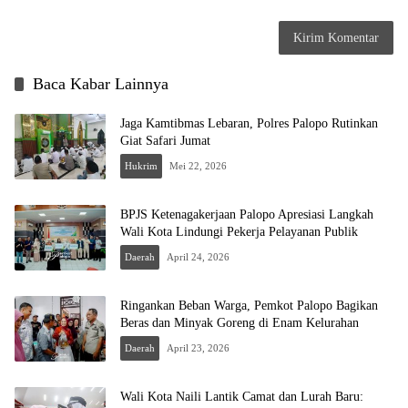
Baca Kabar Lainnya
Jaga Kamtibmas Lebaran, Polres Palopo Rutinkan
Giat Safari Jumat
Hukrim
Mei 22, 2026
BPJS Ketenagakerjaan Palopo Apresiasi Langkah
Wali Kota Lindungi Pekerja Pelayanan Publik
Daerah
April 24, 2026
Ringankan Beban Warga, Pemkot Palopo Bagikan
Beras dan Minyak Goreng di Enam Kelurahan
Daerah
April 23, 2026
Wali Kota Naili Lantik Camat dan Lurah Baru: