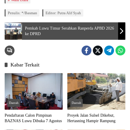
Penulis: */Basman
Editor: Putra Alif Syah
Pemkab Luwu Timur Serahkan Ranperda APBD 2026
ke DPRD
Kabar Terkait
Daerah
Daerah
Pendaftaran Calon Pimpinan
Proyek Jalan Sulsel Dikebut,
BAZNAS Luwu Dibuka 7 Agustus
Hertasning Hampir Rampung