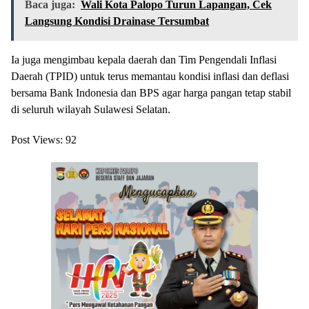
Baca juga:
Wali Kota Palopo Turun Lapangan, Cek
Langsung Kondisi Drainase Tersumbat
Ia juga mengimbau kepala daerah dan Tim Pengendali Inflasi
Daerah (TPID) untuk terus memantau kondisi inflasi dan deflasi
bersama Bank Indonesia dan BPS agar harga pangan tetap stabil
di seluruh wilayah Sulawesi Selatan.
Post Views:
92