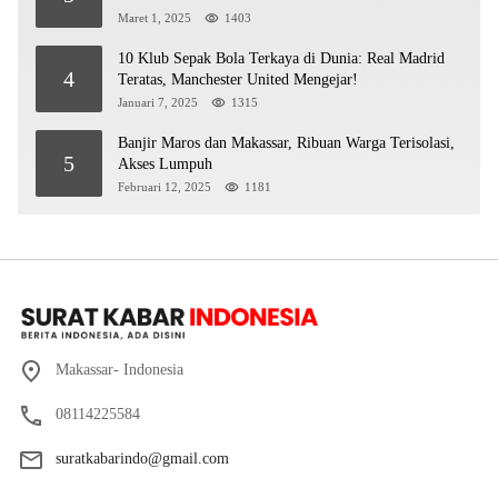
Maret 1, 2025
1403
10 Klub Sepak Bola Terkaya di Dunia: Real Madrid
4
Teratas, Manchester United Mengejar!
Januari 7, 2025
1315
Banjir Maros dan Makassar, Ribuan Warga Terisolasi,
5
Akses Lumpuh
Februari 12, 2025
1181
Makassar- Indonesia
08114225584
suratkabarindo@gmail.com