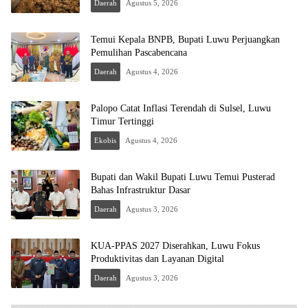
Daerah
Agustus 5, 2026
Temui Kepala BNPB, Bupati Luwu Perjuangkan
Pemulihan Pascabencana
Daerah
Agustus 4, 2026
Palopo Catat Inflasi Terendah di Sulsel, Luwu
Timur Tertinggi
Ekobis
Agustus 4, 2026
Bupati dan Wakil Bupati Luwu Temui Pusterad
Bahas Infrastruktur Dasar
Daerah
Agustus 3, 2026
KUA-PPAS 2027 Diserahkan, Luwu Fokus
Produktivitas dan Layanan Digital
Daerah
Agustus 3, 2026