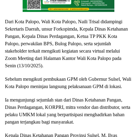
Dari Kota Palopo, Wali Kota Palopo, Naili Trisal didampingi
Sekretaris Daerah, unsur Forkopimda, Kepala Dinas Ketahanan
Pangan, Kepala Dinas Perdagangan, Ketua TP PKK Kota
Palopo, perwakilan BPS, Bulog Palopo, serta sejumlah
stakeholder terkait mengikuti kegiatan secara virtual melalui
Zoom Meeting dari Halaman Kantor Wali Kota Palopo pada
Senin (13/10/2025).
Sebelum mengikuti pembukaan GPM oleh Gubernur Sulsel, Wali
Kota Palopo meninjau langsung pelaksanaan GPM di lokasi.
Ia mengunjungi sejumlah stan dari Dinas Ketahanan Pangan,
Dinas Perdagangan, KORPRI, mitra vendor dan distributor, serta
pelaku UMKM lokal yang berpartisipasi menghadirkan bahan
pangan terjangkau bagi masyarakat.
Kepala Dinas Ketahanan Pangan Provinsi Sulsel, M. Ilyas