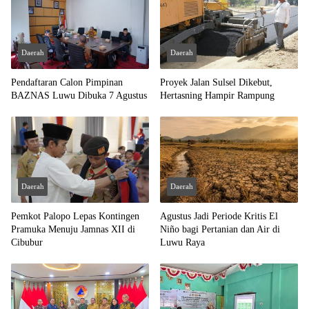
Daerah
Daerah
Pendaftaran Calon Pimpinan
Proyek Jalan Sulsel Dikebut,
BAZNAS Luwu Dibuka 7 Agustus
Hertasning Hampir Rampung
Daerah
Daerah
Pemkot Palopo Lepas Kontingen
Agustus Jadi Periode Kritis El
Pramuka Menuju Jamnas XII di
Niño bagi Pertanian dan Air di
Cibubur
Luwu Raya