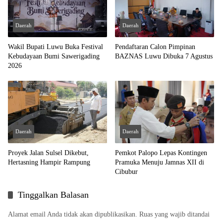
Daerah
Daerah
Wakil Bupati Luwu Buka Festival
Pendaftaran Calon Pimpinan
Kebudayaan Bumi Sawerigading
BAZNAS Luwu Dibuka 7 Agustus
2026
Daerah
Daerah
Proyek Jalan Sulsel Dikebut,
Pemkot Palopo Lepas Kontingen
Hertasning Hampir Rampung
Pramuka Menuju Jamnas XII di
Cibubur
Tinggalkan Balasan
Alamat email Anda tidak akan dipublikasikan.
Ruas yang wajib ditandai