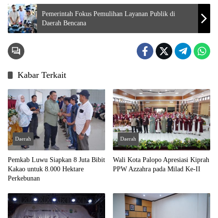
Pemerintah Fokus Pemulihan Layanan Publik di
Daerah Bencana
Kabar Terkait
Daerah
Daerah
Pemkab Luwu Siapkan 8 Juta Bibit
Wali Kota Palopo Apresiasi Kiprah
Kakao untuk 8.000 Hektare
PPW Azzahra pada Milad Ke-II
Perkebunan