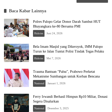
Baca Kabar Lainnya
Polres Palopo Gelar Donor Darah Sambut HUT
Bhayangkara ke-80 Bersama PMI
Hukrim
Juni 24, 2026
Bela Imam Masjid yang Dikeroyok, IMM Palopo
Turun ke Jalan Tuntut Polisi Tindak Tegas Pelaku
Hukrim
Mei 7, 2026
Trauma Bantuan “Palsu”, Prabowo Perketat
Mekanisme Sumbangan untuk Korban Bencana
Nasional
Januari 1, 2026
Ferry Irwandi Berhasil Himpun Rp10 Miliar, Donasi
Segera Disalurkan
Nasional
Desember 3, 2025