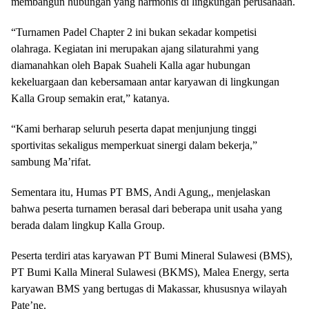
membangun hubungan yang harmonis di lingkungan perusahaan.
“Turnamen Padel Chapter 2 ini bukan sekadar kompetisi
olahraga. Kegiatan ini merupakan ajang silaturahmi yang
diamanahkan oleh Bapak Suaheli Kalla agar hubungan
kekeluargaan dan kebersamaan antar karyawan di lingkungan
Kalla Group semakin erat,” katanya.
“Kami berharap seluruh peserta dapat menjunjung tinggi
sportivitas sekaligus memperkuat sinergi dalam bekerja,”
sambung Ma’rifat.
Sementara itu, Humas PT BMS, Andi Agung,, menjelaskan
bahwa peserta turnamen berasal dari beberapa unit usaha yang
berada dalam lingkup Kalla Group.
Peserta terdiri atas karyawan PT Bumi Mineral Sulawesi (BMS),
PT Bumi Kalla Mineral Sulawesi (BKMS), Malea Energy, serta
karyawan BMS yang bertugas di Makassar, khususnya wilayah
Pate’ne.