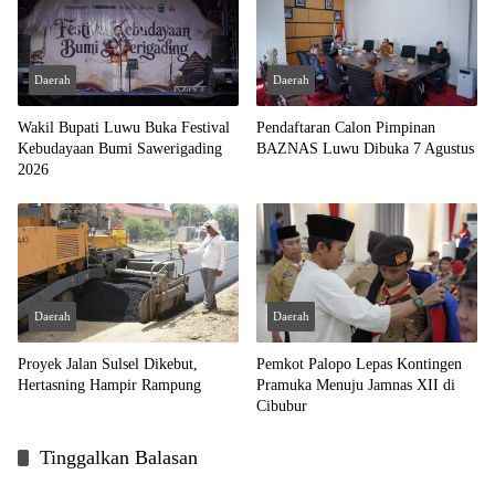
Daerah
Daerah
Wakil Bupati Luwu Buka Festival
Pendaftaran Calon Pimpinan
Kebudayaan Bumi Sawerigading
BAZNAS Luwu Dibuka 7 Agustus
2026
Daerah
Daerah
Proyek Jalan Sulsel Dikebut,
Pemkot Palopo Lepas Kontingen
Hertasning Hampir Rampung
Pramuka Menuju Jamnas XII di
Cibubur
Tinggalkan Balasan