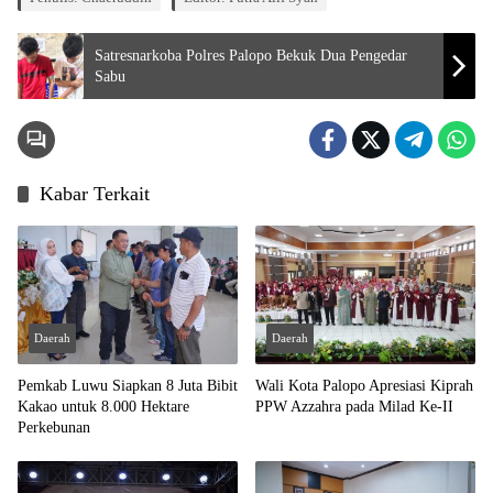
Satresnarkoba Polres Palopo Bekuk Dua Pengedar
Sabu
Kabar Terkait
Daerah
Daerah
Pemkab Luwu Siapkan 8 Juta Bibit
Wali Kota Palopo Apresiasi Kiprah
Kakao untuk 8.000 Hektare
PPW Azzahra pada Milad Ke-II
Perkebunan