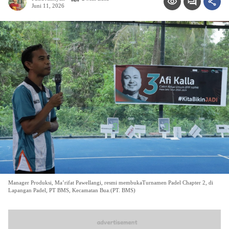
Juni 11, 2026
Manager Produksi, Ma’rifat Pawellangi, resmi membukaTurnamen Padel Chapter 2, di
Lapangan Padel, PT BMS, Kecamatan Bua.(PT. BMS)