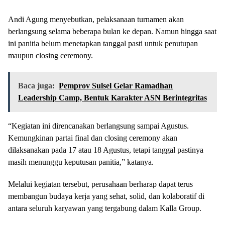
Andi Agung menyebutkan, pelaksanaan turnamen akan
berlangsung selama beberapa bulan ke depan. Namun hingga saat
ini panitia belum menetapkan tanggal pasti untuk penutupan
maupun closing ceremony.
Baca juga:
Pemprov Sulsel Gelar Ramadhan
Leadership Camp, Bentuk Karakter ASN Berintegritas
“Kegiatan ini direncanakan berlangsung sampai Agustus.
Kemungkinan partai final dan closing ceremony akan
dilaksanakan pada 17 atau 18 Agustus, tetapi tanggal pastinya
masih menunggu keputusan panitia,” katanya.
Melalui kegiatan tersebut, perusahaan berharap dapat terus
membangun budaya kerja yang sehat, solid, dan kolaboratif di
antara seluruh karyawan yang tergabung dalam Kalla Group.