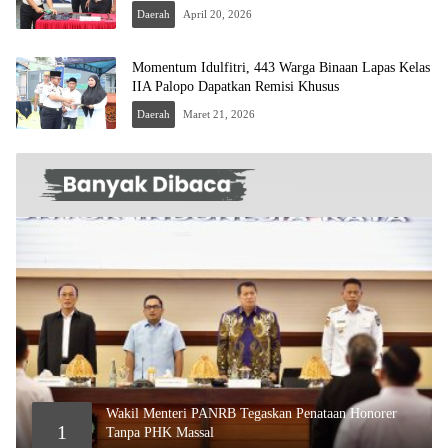
Daerah
April 20, 2026
Momentum Idulfitri, 443 Warga Binaan Lapas Kelas
IIA Palopo Dapatkan Remisi Khusus
Daerah
Maret 21, 2026
Wakil Menteri PANRB Tegaskan Penataan Honorer
1
Tanpa PHK Massal