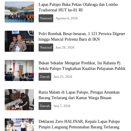
Lapas Palopo Buka Pekan Olahraga dan Lomba
Tradisional HUT ke-81 RI
Nasional
Agustus 6, 2026
Polri Rombak Besar-besaran, 1.121 Perwira Digeser
hingga Muncul Polresta Baru di IKN
Nasional
Juni 26, 2026
Bukan Sekadar Mengejar Predikat, Ini Rahasia Pj
Sekda Palopo Tingkatkan Kualitas Pelayanan Publik
Daerah
Juni 25, 2026
Razia Malam di Lapas Palopo, Petugas Amankan
Barang Terlarang dari Kamar Warga Binaan
Daerah
Juni 7, 2026
Deklarasi Zero HALINAR, Kepala Lapas Palopo
Pimpin Langsung Pemusnahan Barang Terlarang