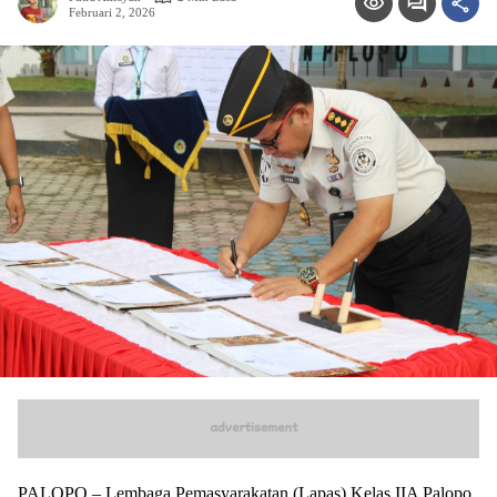
Februari 2, 2026
PALOPO – Lembaga Pemasyarakatan (Lapas) Kelas IIA Palopo