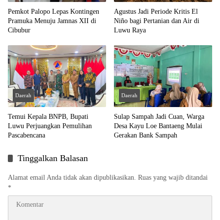
Pemkot Palopo Lepas Kontingen
Agustus Jadi Periode Kritis El
Pramuka Menuju Jamnas XII di
Niño bagi Pertanian dan Air di
Cibubur
Luwu Raya
Daerah
Daerah
Temui Kepala BNPB, Bupati
Sulap Sampah Jadi Cuan, Warga
Luwu Perjuangkan Pemulihan
Desa Kayu Loe Bantaeng Mulai
Pascabencana
Gerakan Bank Sampah
Tinggalkan Balasan
Alamat email Anda tidak akan dipublikasikan.
Ruas yang wajib ditandai
*