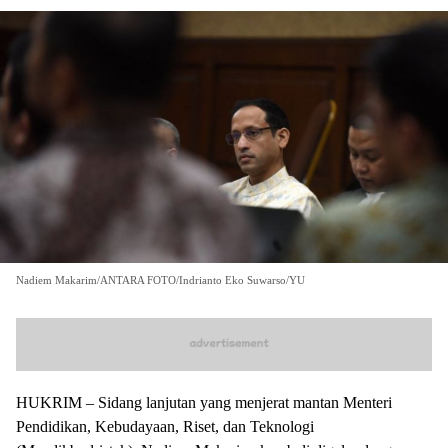
Nadiem Makarim/ANTARA FOTO/Indrianto Eko Suwarso/YU
HUKRIM – Sidang lanjutan yang menjerat mantan Menteri
Pendidikan, Kebudayaan, Riset, dan Teknologi