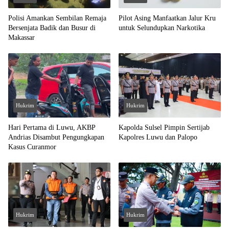
Polisi Amankan Sembilan Remaja
Pilot Asing Manfaatkan Jalur Kru
Bersenjata Badik dan Busur di
untuk Selundupkan Narkotika
Makassar
Hukrim
Hukrim
Hari Pertama di Luwu, AKBP
Kapolda Sulsel Pimpin Sertijab
Andrias Disambut Pengungkapan
Kapolres Luwu dan Palopo
Kasus Curanmor
Hukrim
Hukrim