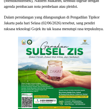
(Mendikbudristek), Nadiem Makarim, kembali digelar dengan
agenda pembacaan nota pembelaan atau pleidoi.
Dalam persidangan yang dilangsungkan di Pengadilan Tipikor
Jakarta pada hari Selasa (02/06/2026) tersebut, sang pendiri
raksasa teknologi Gojek itu tak kuasa menutupi rasa terpukulnya.