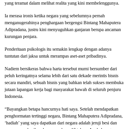
yang teramat dalam melihat realita yang kini membelenggunya.
Ia merasa ironis ketika negara yang sebelumnya pernah
menganugerahinya penghargaan bergengsi Bintang Mahaputera
Adipradana, justru kini menyuguhkan ganjaran berupa ancaman
kurungan penjara.
Penderitaan psikologis itu semakin lengkap dengan adanya
tuntutan dari jaksa untuk merampas aset-aset pribadinya.
Nadiem bersikeras bahwa harta tersebut murni bersumber dari
peluh keringatnya selama lebih dari satu dekade merintis bisnis
secara mandiri, sebuah bisnis yang bahkan telah sukses membuka
jutaan lapangan kerja bagi masyarakat bawah di seluruh penjuru
Indonesia.
“Bayangkan betapa hancurnya hati saya. Setelah mendapatkan
penghormatan tertinggi negara, Bintang Mahaputera Adipradana,
‘hadiah’ yang saya dapatkan dari negara adalah jeruji besi dan