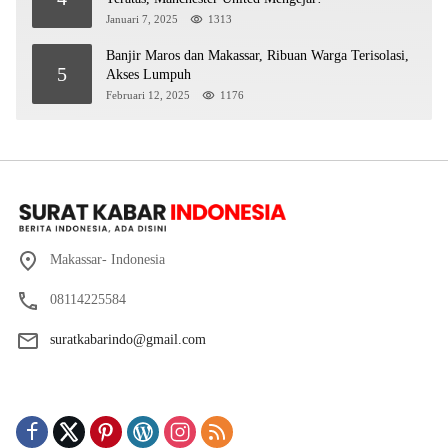
Januari 7, 2025
1313
Banjir Maros dan Makassar, Ribuan Warga Terisolasi,
5
Akses Lumpuh
Februari 12, 2025
1176
Makassar- Indonesia
08114225584
suratkabarindo@gmail.com