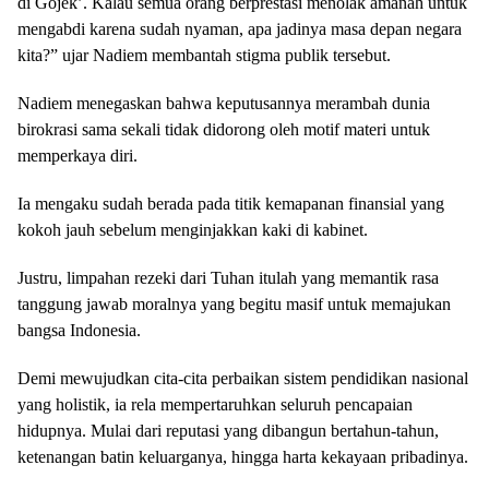
di Gojek’. Kalau semua orang berprestasi menolak amanah untuk
mengabdi karena sudah nyaman, apa jadinya masa depan negara
kita?” ujar Nadiem membantah stigma publik tersebut.
Nadiem menegaskan bahwa keputusannya merambah dunia
birokrasi sama sekali tidak didorong oleh motif materi untuk
memperkaya diri.
Ia mengaku sudah berada pada titik kemapanan finansial yang
kokoh jauh sebelum menginjakkan kaki di kabinet.
Justru, limpahan rezeki dari Tuhan itulah yang memantik rasa
tanggung jawab moralnya yang begitu masif untuk memajukan
bangsa Indonesia.
Demi mewujudkan cita-cita perbaikan sistem pendidikan nasional
yang holistik, ia rela mempertaruhkan seluruh pencapaian
hidupnya. Mulai dari reputasi yang dibangun bertahun-tahun,
ketenangan batin keluarganya, hingga harta kekayaan pribadinya.