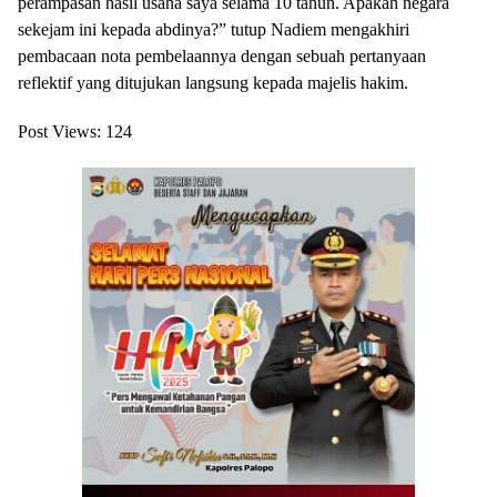
perampasan hasil usaha saya selama 10 tahun. Apakah negara
sekejam ini kepada abdinya?” tutup Nadiem mengakhiri
pembacaan nota pembelaannya dengan sebuah pertanyaan
reflektif yang ditujukan langsung kepada majelis hakim.
Post Views:
124