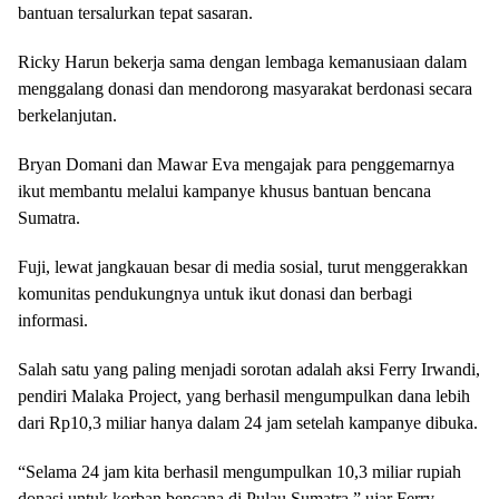
bantuan tersalurkan tepat sasaran.
Ricky Harun bekerja sama dengan lembaga kemanusiaan dalam
menggalang donasi dan mendorong masyarakat berdonasi secara
berkelanjutan.
Bryan Domani dan Mawar Eva mengajak para penggemarnya
ikut membantu melalui kampanye khusus bantuan bencana
Sumatra.
Fuji, lewat jangkauan besar di media sosial, turut menggerakkan
komunitas pendukungnya untuk ikut donasi dan berbagi
informasi.
Salah satu yang paling menjadi sorotan adalah aksi Ferry Irwandi,
pendiri Malaka Project, yang berhasil mengumpulkan dana lebih
dari Rp10,3 miliar hanya dalam 24 jam setelah kampanye dibuka.
“Selama 24 jam kita berhasil mengumpulkan 10,3 miliar rupiah
donasi untuk korban bencana di Pulau Sumatra,” ujar Ferry,