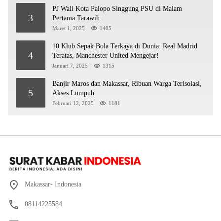
PJ Wali Kota Palopo Singgung PSU di Malam
3
Pertama Tarawih
Maret 1, 2025
1405
10 Klub Sepak Bola Terkaya di Dunia: Real Madrid
4
Teratas, Manchester United Mengejar!
Januari 7, 2025
1315
Banjir Maros dan Makassar, Ribuan Warga Terisolasi,
5
Akses Lumpuh
Februari 12, 2025
1181
Makassar- Indonesia
08114225584