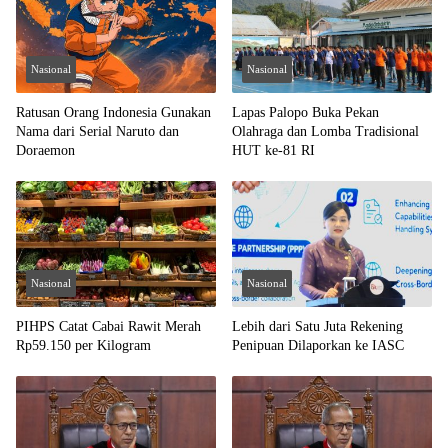
Nasional
Nasional
Ratusan Orang Indonesia Gunakan
Lapas Palopo Buka Pekan
Nama dari Serial Naruto dan
Olahraga dan Lomba Tradisional
Doraemon
HUT ke-81 RI
Nasional
Nasional
PIHPS Catat Cabai Rawit Merah
Lebih dari Satu Juta Rekening
Rp59.150 per Kilogram
Penipuan Dilaporkan ke IASC