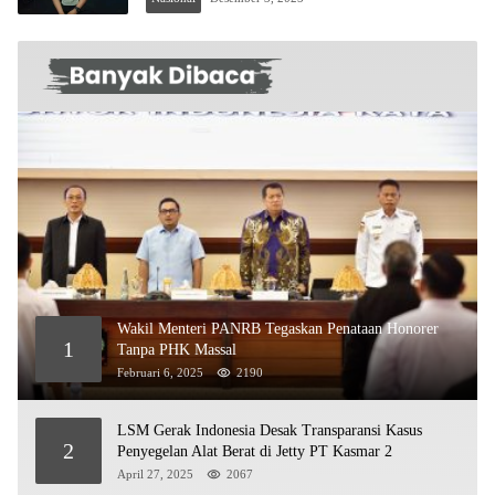
Wakil Menteri PANRB Tegaskan Penataan Honorer
1
Tanpa PHK Massal
Februari 6, 2025
2190
LSM Gerak Indonesia Desak Transparansi Kasus
2
Penyegelan Alat Berat di Jetty PT Kasmar 2
April 27, 2025
2067