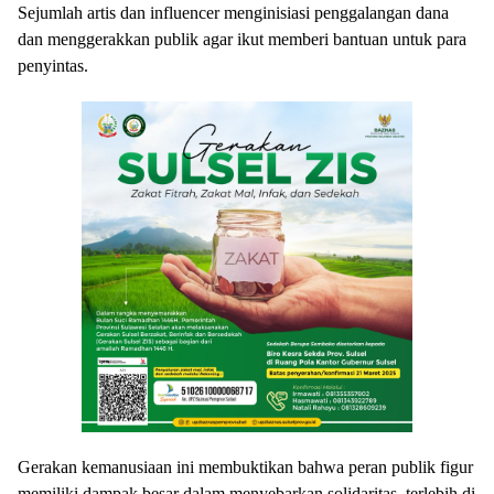
Sejumlah artis dan influencer menginisiasi penggalangan dana
dan menggerakkan publik agar ikut memberi bantuan untuk para
penyintas.
Gerakan kemanusiaan ini membuktikan bahwa peran publik figur
memiliki dampak besar dalam menyebarkan solidaritas, terlebih di