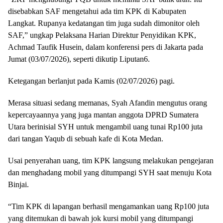
disebabkan SAF mengetahui ada tim KPK di Kabupaten
Langkat. Rupanya kedatangan tim juga sudah dimonitor oleh
SAF,” ungkap Pelaksana Harian Direktur Penyidikan KPK,
Achmad Taufik Husein, dalam konferensi pers di Jakarta pada
Jumat (03/07/2026), seperti dikutip Liputan6.
Ketegangan berlanjut pada Kamis (02/07/2026) pagi.
Merasa situasi sedang memanas, Syah Afandin mengutus orang
kepercayaannya yang juga mantan anggota DPRD Sumatera
Utara berinisial SYH untuk mengambil uang tunai Rp100 juta
dari tangan Yaqub di sebuah kafe di Kota Medan.
Usai penyerahan uang, tim KPK langsung melakukan pengejaran
dan menghadang mobil yang ditumpangi SYH saat menuju Kota
Binjai.
“Tim KPK di lapangan berhasil mengamankan uang Rp100 juta
yang ditemukan di bawah jok kursi mobil yang ditumpangi