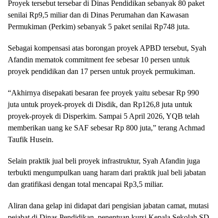
Proyek tersebut tersebar di Dinas Pendidikan sebanyak 80 paket
senilai Rp9,5 miliar dan di Dinas Perumahan dan Kawasan
Permukiman (Perkim) sebanyak 5 paket senilai Rp748 juta.
Sebagai kompensasi atas borongan proyek APBD tersebut, Syah
Afandin mematok commitment fee sebesar 10 persen untuk
proyek pendidikan dan 17 persen untuk proyek permukiman.
“Akhirnya disepakati besaran fee proyek yaitu sebesar Rp 990
juta untuk proyek-proyek di Disdik, dan Rp126,8 juta untuk
proyek-proyek di Disperkim. Sampai 5 April 2026, YQB telah
memberikan uang ke SAF sebesar Rp 800 juta,” terang Achmad
Taufik Husein.
Selain praktik jual beli proyek infrastruktur, Syah Afandin juga
terbukti mengumpulkan uang haram dari praktik jual beli jabatan
dan gratifikasi dengan total mencapai Rp3,5 miliar.
Aliran dana gelap ini didapat dari pengisian jabatan camat, mutasi
pejabat di Dinas Pendidikan, penentuan kursi Kepala Sekolah SD