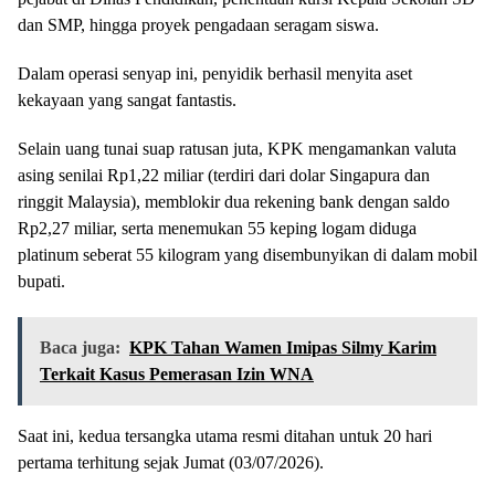
dan SMP, hingga proyek pengadaan seragam siswa.
Dalam operasi senyap ini, penyidik berhasil menyita aset
kekayaan yang sangat fantastis.
Selain uang tunai suap ratusan juta, KPK mengamankan valuta
asing senilai Rp1,22 miliar (terdiri dari dolar Singapura dan
ringgit Malaysia), memblokir dua rekening bank dengan saldo
Rp2,27 miliar, serta menemukan 55 keping logam diduga
platinum seberat 55 kilogram yang disembunyikan di dalam mobil
bupati.
Baca juga:
KPK Tahan Wamen Imipas Silmy Karim
Terkait Kasus Pemerasan Izin WNA
Saat ini, kedua tersangka utama resmi ditahan untuk 20 hari
pertama terhitung sejak Jumat (03/07/2026).