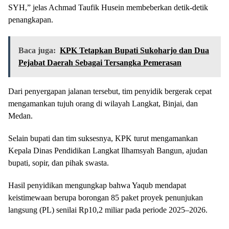
SYH,” jelas Achmad Taufik Husein membeberkan detik-detik
penangkapan.
Baca juga:
KPK Tetapkan Bupati Sukoharjo dan Dua
Pejabat Daerah Sebagai Tersangka Pemerasan
Dari penyergapan jalanan tersebut, tim penyidik bergerak cepat
mengamankan tujuh orang di wilayah Langkat, Binjai, dan
Medan.
Selain bupati dan tim suksesnya, KPK turut mengamankan
Kepala Dinas Pendidikan Langkat Ilhamsyah Bangun, ajudan
bupati, sopir, dan pihak swasta.
Hasil penyidikan mengungkap bahwa Yaqub mendapat
keistimewaan berupa borongan 85 paket proyek penunjukan
langsung (PL) senilai Rp10,2 miliar pada periode 2025–2026.