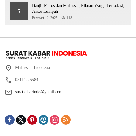
Banjir Maros dan Makassar, Ribuan Warga Terisolasi,
5
Akses Lumpuh
Februari 12, 2025
1181
Makassar- Indonesia
08114225584
suratkabarindo@gmail.com