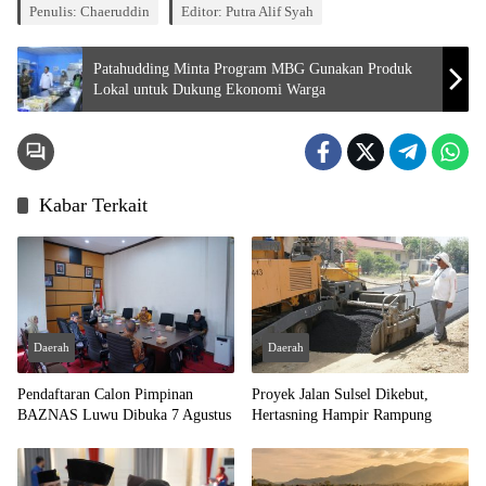
Penulis: Chaeruddin
Editor: Putra Alif Syah
Patahudding Minta Program MBG Gunakan Produk
Lokal untuk Dukung Ekonomi Warga
Kabar Terkait
Daerah
Daerah
Pendaftaran Calon Pimpinan
Proyek Jalan Sulsel Dikebut,
BAZNAS Luwu Dibuka 7 Agustus
Hertasning Hampir Rampung