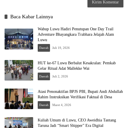
Baca Kabar Lainnya
Wabup Luwu Hadiri Penutupan One Day Trail
Adventure Bhayangkara Trabhara Jelajah Alam
Luwu
Daerah
Juli 19, 2026
HUT ke-67 Luwu Berbalut Kesakralan: Pemkab
Gelar Ritual Adat Mallekke Wai
Daerah
Juli 2, 2026
Atasi Penonaktifan BPJS PBI, Bupati Andi Abdullah
Rahim Instruksikan Verifikasi Faktual di Desa
Daerah
Maret 4, 2026
Kuliah Umum di Luwu, CEO Aweidhia Tantang
Taruna Jadi “Smart Shipper” Era Digital