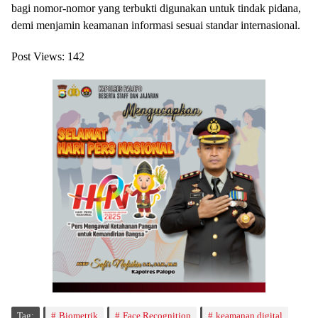
bagi nomor-nomor yang terbukti digunakan untuk tindak pidana,
demi menjamin keamanan informasi sesuai standar internasional.
Post Views:
142
Tag:
Biometrik
Face Recognition
keamanan digital