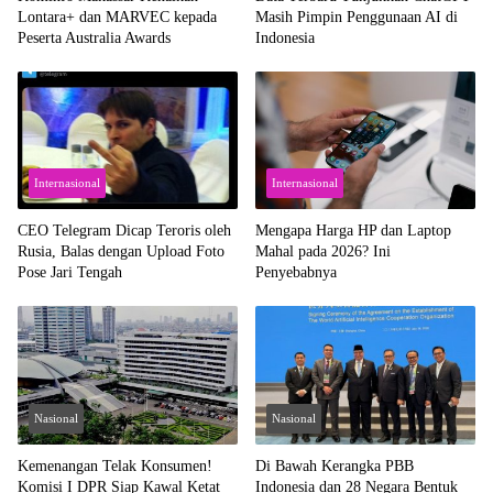
Lontara+ dan MARVEC kepada
Masih Pimpin Penggunaan AI di
Peserta Australia Awards
Indonesia
Internasional
Internasional
CEO Telegram Dicap Teroris oleh
Mengapa Harga HP dan Laptop
Rusia, Balas dengan Upload Foto
Mahal pada 2026? Ini
Pose Jari Tengah
Penyebabnya
Nasional
Nasional
Kemenangan Telak Konsumen!
Di Bawah Kerangka PBB
Komisi I DPR Siap Kawal Ketat
Indonesia dan 28 Negara Bentuk