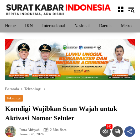
Langsung
ke
konten
Home
IKN
Internasional
Nasional
Daerah
Metro
Beranda
Teknologi
Teknologi
Komdigi Wajibkan Scan Wajah untuk
Aktivasi Nomor Seluler
142
Putra Alifsyah
2 Min Baca
Januari 28, 2026