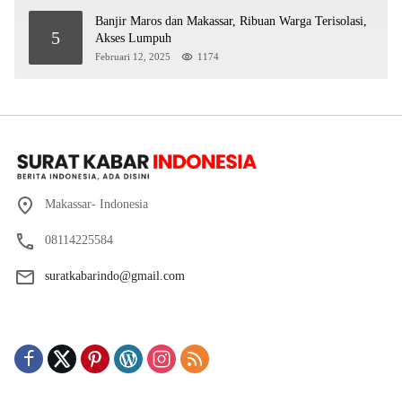
Banjir Maros dan Makassar, Ribuan Warga Terisolasi,
5
Akses Lumpuh
Februari 12, 2025
1174
Makassar- Indonesia
08114225584
suratkabarindo@gmail.com