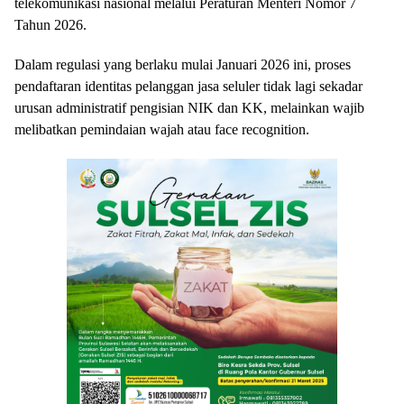
telekomunikasi nasional melalui Peraturan Menteri Nomor 7
Tahun 2026.
Dalam regulasi yang berlaku mulai Januari 2026 ini, proses
pendaftaran identitas pelanggan jasa seluler tidak lagi sekadar
urusan administratif pengisian NIK dan KK, melainkan wajib
melibatkan pemindaian wajah atau face recognition.