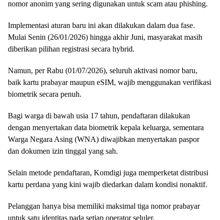
nomor anonim yang sering digunakan untuk scam atau phishing.
Implementasi aturan baru ini akan dilakukan dalam dua fase.
Mulai Senin (26/01/2026) hingga akhir Juni, masyarakat masih
diberikan pilihan registrasi secara hybrid.
Namun, per Rabu (01/07/2026), seluruh aktivasi nomor baru,
baik kartu prabayar maupun eSIM, wajib menggunakan verifikasi
biometrik secara penuh.
Bagi warga di bawah usia 17 tahun, pendaftaran dilakukan
dengan menyertakan data biometrik kepala keluarga, sementara
Warga Negara Asing (WNA) diwajibkan menyertakan paspor
dan dokumen izin tinggal yang sah.
Selain metode pendaftaran, Komdigi juga memperketat distribusi
kartu perdana yang kini wajib diedarkan dalam kondisi nonaktif.
Pelanggan hanya bisa memiliki maksimal tiga nomor prabayar
untuk satu identitas pada setiap operator seluler.