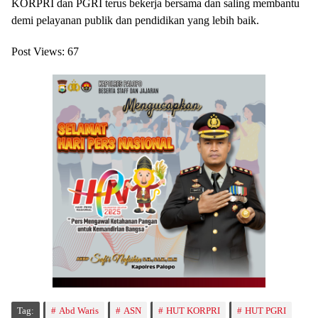
KORPRI dan PGRI terus bekerja bersama dan saling membantu
demi pelayanan publik dan pendidikan yang lebih baik.
Post Views:
67
Tag:
Abd Waris
ASN
HUT KORPRI
HUT PGRI