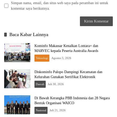
Simpan nama, email, dan situs web saya pada peramban ini untuk
komentar saya berikutnya.
Baca Kabar Lainnya
Kominfo Makassar Kenalkan Lontara+ dan
MARVEC kepada Peserta Australia Awards
Teknologi
Agustus 5, 2026
Diskominfo Palopo Dampingi Kecamatan dan
Kelurahan Gunakan Sertifikat Elektronik
Daerah
Juli 30, 2026
Di Bawah Kerangka PBB Indonesia dan 28 Negara
Bentuk Organisasi WAICO
Nasional
Juli 21, 2026