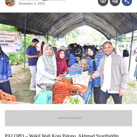
Desember 2, 2025
PALOPO – Wakil Wali Kota Palopo, Akhmad Syarifuddin