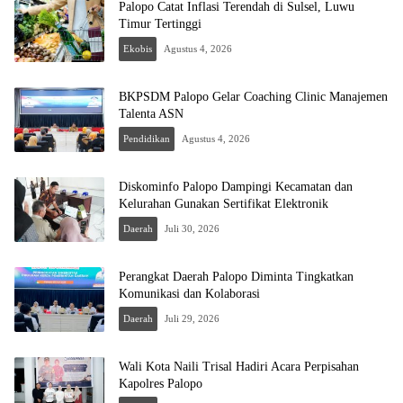
Palopo Catat Inflasi Terendah di Sulsel, Luwu
Timur Tertinggi
Ekobis
Agustus 4, 2026
BKPSDM Palopo Gelar Coaching Clinic Manajemen
Talenta ASN
Pendidikan
Agustus 4, 2026
Diskominfo Palopo Dampingi Kecamatan dan
Kelurahan Gunakan Sertifikat Elektronik
Daerah
Juli 30, 2026
Perangkat Daerah Palopo Diminta Tingkatkan
Komunikasi dan Kolaborasi
Daerah
Juli 29, 2026
Wali Kota Naili Trisal Hadiri Acara Perpisahan
Kapolres Palopo