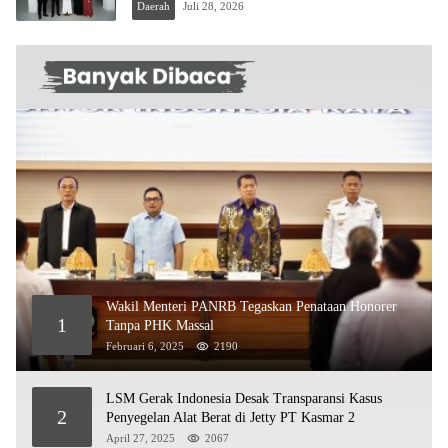
Daerah
Juli 28, 2026
Wakil Menteri PANRB Tegaskan Penataan Honorer
1
Tanpa PHK Massal
Februari 6, 2025
2190
LSM Gerak Indonesia Desak Transparansi Kasus
2
Penyegelan Alat Berat di Jetty PT Kasmar 2
April 27, 2025
2067