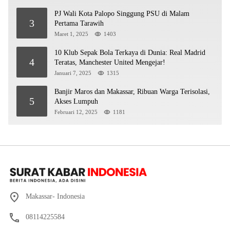
PJ Wali Kota Palopo Singgung PSU di Malam
3
Pertama Tarawih
Maret 1, 2025
1403
10 Klub Sepak Bola Terkaya di Dunia: Real Madrid
4
Teratas, Manchester United Mengejar!
Januari 7, 2025
1315
Banjir Maros dan Makassar, Ribuan Warga Terisolasi,
5
Akses Lumpuh
Februari 12, 2025
1181
Makassar- Indonesia
08114225584