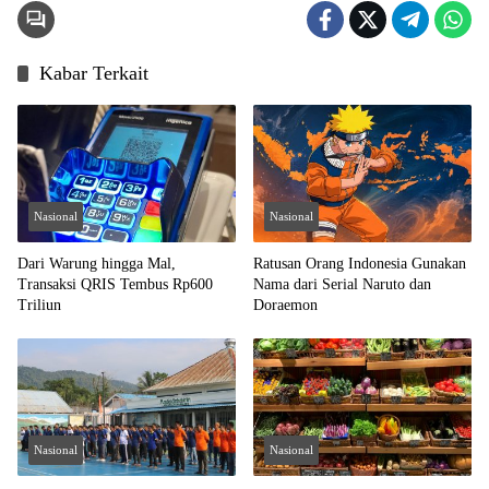
Kabar Terkait
Nasional
Nasional
Dari Warung hingga Mal,
Ratusan Orang Indonesia Gunakan
Transaksi QRIS Tembus Rp600
Nama dari Serial Naruto dan
Triliun
Doraemon
Nasional
Nasional