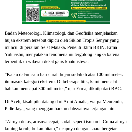
Badan Meteorologi, Klimatologi, dan Geofisika menjelaskan
hujan ekstrem tersebut dipicu oleh Siklon Tropis Senyar yang
muncul di perairan Selat Malaka. Peneliti Iklim BRIN, Erma
Yulihastin, menyatakan fenomena ini tergolong langka karena
terbentuk di wilayah dekat garis khatulistiwa.
“Kalau dalam satu hari curah hujan sudah di atas 100 milimeter,
itu masuk kategori ekstrem. Di beberapa titik, kami mencatat
bahkan mencapai 300 milimeter,” ujar Erma, dikutip dari BBC.
Di Aceh, kisah pilu datang dari Arini Amalia, warga Meureudu,
Pidie Jaya, yang menggambarkan dahsyatnya terjangan air.
“Airnya deras, arusnya cepat, sudah seperti tsunami. Cuma airnya
kuning keruh, bukan hitam,” ucapnya dengan suara bergetar.