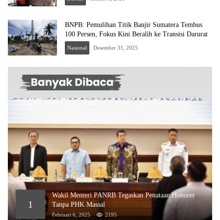
BNPB: Pemulihan Titik Banjir Sumatera Tembus
100 Persen, Fokus Kini Beralih ke Transisi Darurat
Nasional
Desember 31, 2025
Wakil Menteri PANRB Tegaskan Penataan Honorer
1
Tanpa PHK Massal
Februari 6, 2025
2195