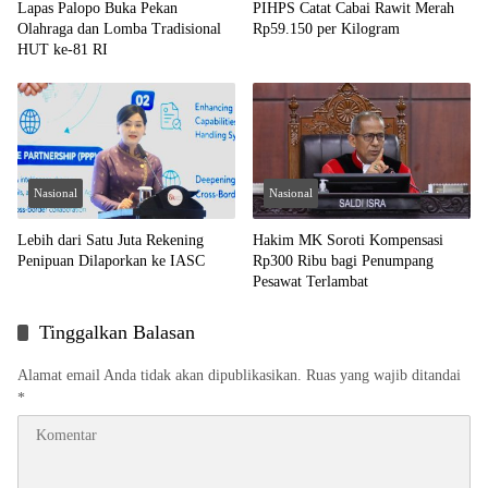
Lapas Palopo Buka Pekan
PIHPS Catat Cabai Rawit Merah
Olahraga dan Lomba Tradisional
Rp59.150 per Kilogram
HUT ke-81 RI
Nasional
Nasional
Lebih dari Satu Juta Rekening
Hakim MK Soroti Kompensasi
Penipuan Dilaporkan ke IASC
Rp300 Ribu bagi Penumpang
Pesawat Terlambat
Tinggalkan Balasan
Alamat email Anda tidak akan dipublikasikan.
Ruas yang wajib ditandai
*