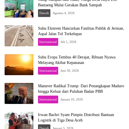
Bantaeng Mulai Gerakan Bank Sampah
Daerah
Agustus 4, 2026
Suhu Ekstrem Hancurkan Fasilitas Publik di Jerman,
Aspal Jalan Tol Terkelupas
Internasional
Juli 1, 2026
Suhu Eropa Tembus 40 Derajat, Ribuan Nyawa
Melayang Akibat Kepanasan
Internasional
Juni 30, 2026
Manuver Radikal Trump: Dari Penangkapan Maduro
hingga Keluar dari Puluhan Badan PBB
Internasional
Januari 10, 2026
Irwan Bachri Syam Pimpin Distribusi Bantuan
Logistik di Tiga Desa Aceh
Daerah
Januari 5, 2026