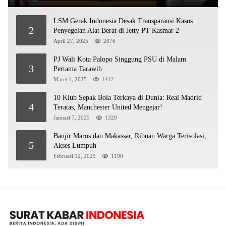
LSM Gerak Indonesia Desak Transparansi Kasus
2
Penyegelan Alat Berat di Jetty PT Kasmar 2
April 27, 2025
2076
PJ Wali Kota Palopo Singgung PSU di Malam
3
Pertama Tarawih
Maret 1, 2025
1412
10 Klub Sepak Bola Terkaya di Dunia: Real Madrid
4
Teratas, Manchester United Mengejar!
Januari 7, 2025
1329
Banjir Maros dan Makassar, Ribuan Warga Terisolasi,
5
Akses Lumpuh
Februari 12, 2025
1190